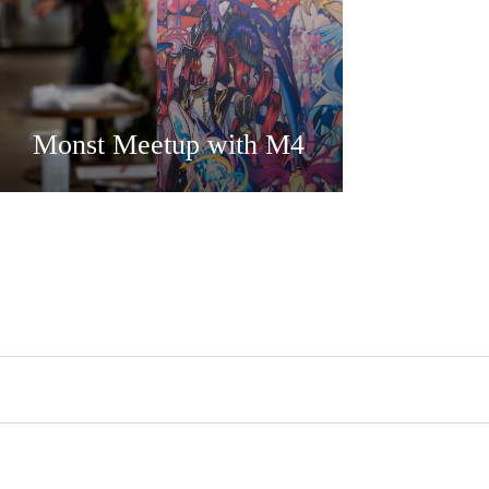
Monst Meetup with M4