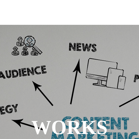
WORKS