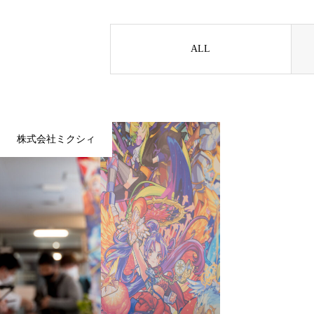
BUSINESS
ALL
WORKS
株式会社ミクシィ
COMPANY INFORMATION
NOTICE